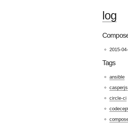
log
Compose
2015-04
Tags
ansible
casperjs
circle-ci
codecep
compos