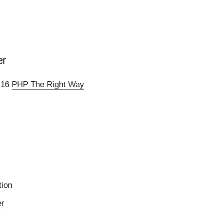
r
-16
PHP The Right Way
tion
er