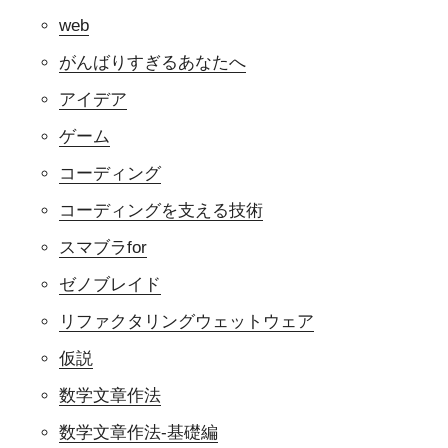
web
がんばりすぎるあなたへ
アイデア
ゲーム
コーディング
コーディングを支える技術
スマブラfor
ゼノブレイド
リファクタリングウェットウェア
仮説
数学文章作法
数学文章作法-基礎編