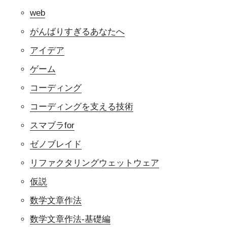
web
がんばりすぎるあなたへ
アイデア
ゲーム
コーディング
コーディングを支える技術
スマブラfor
ゼノブレイド
リファクタリングウェットウェア
仮説
数学文章作法
数学文章作法-基礎編