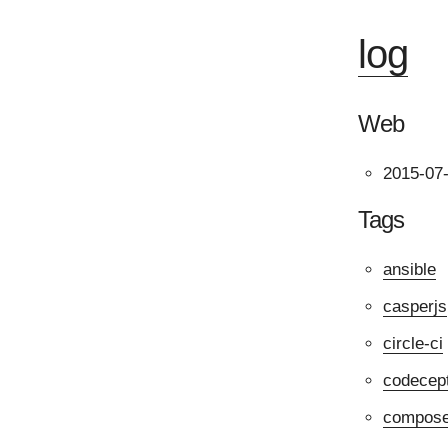
log
Web
2015-07
Tags
ansible
casperjs
circle-ci
codecep
compos