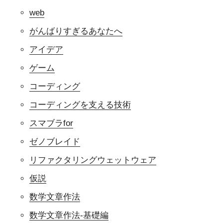
web
がんばりすぎるあなたへ
アイデア
ゲーム
コーディング
コーディングを支える技術
スマブラfor
ゼノブレイド
リファクタリングウェットウェア
仮説
数学文章作法
数学文章作法-基礎編