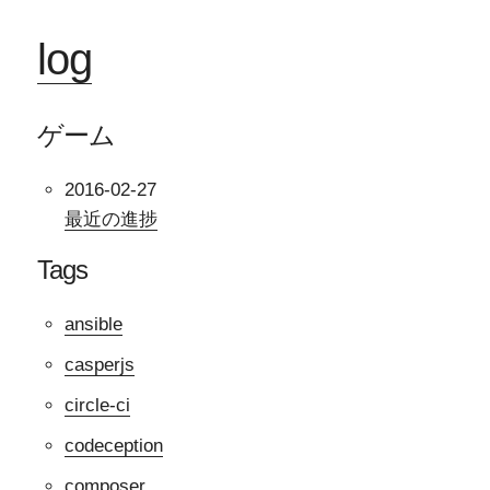
log
ゲーム
2016-02-27
最近の進捗
Tags
ansible
casperjs
circle-ci
codeception
composer