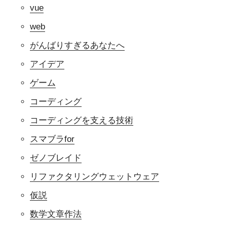
vue
web
がんばりすぎるあなたへ
アイデア
ゲーム
コーディング
コーディングを支える技術
スマブラfor
ゼノブレイド
リファクタリングウェットウェア
仮説
数学文章作法