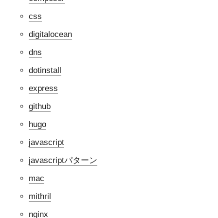
css
digitalocean
dns
dotinstall
express
github
hugo
javascript
javascriptパターン
mac
mithril
nginx