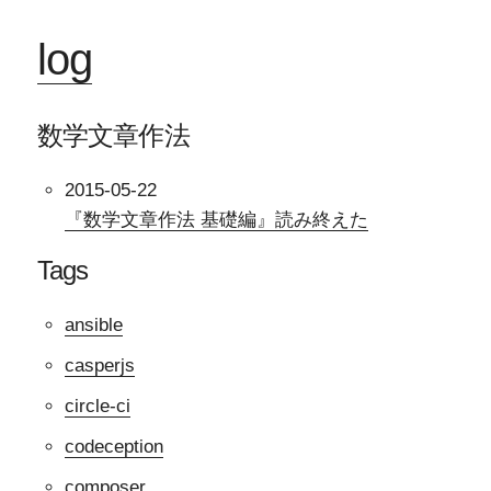
log
数学文章作法
2015-05-22
『数学文章作法 基礎編』読み終えた
Tags
ansible
casperjs
circle-ci
codeception
composer