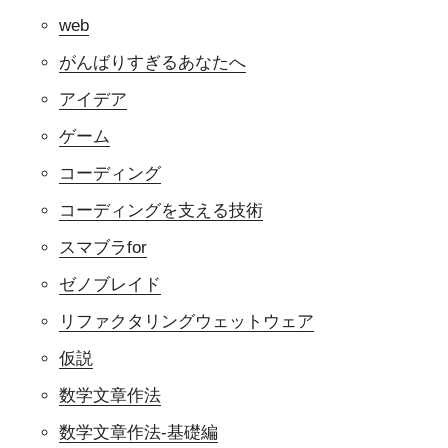
web
がんばりすぎるあなたへ
アイデア
ゲーム
コーディング
コーディングを支える技術
スマブラfor
ゼノブレイド
リファクタリングウェットウェア
仮説
数学文章作法
数学文章作法-基礎編