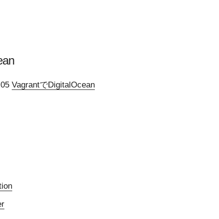
ean
-05
VagrantでDigitalOcean
tion
er