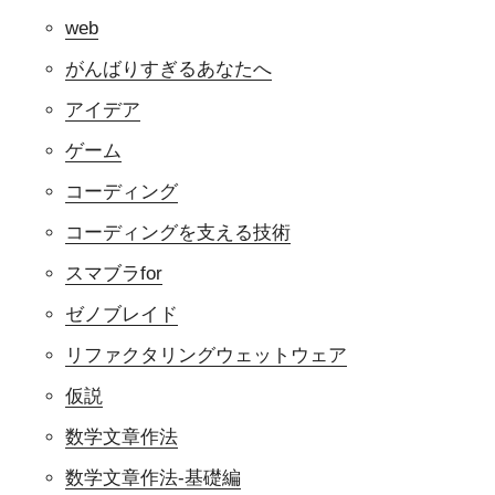
web
がんばりすぎるあなたへ
アイデア
ゲーム
コーディング
コーディングを支える技術
スマブラfor
ゼノブレイド
リファクタリングウェットウェア
仮説
数学文章作法
数学文章作法-基礎編