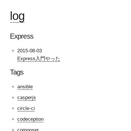
log
Express
2015-08-03
Express入門やった
Tags
ansible
casperjs
circle-ci
codeception
composer