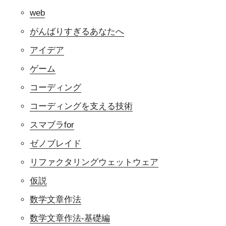
web
がんばりすぎるあなたへ
アイデア
ゲーム
コーディング
コーディングを支える技術
スマブラfor
ゼノブレイド
リファクタリングウェットウェア
仮説
数学文章作法
数学文章作法-基礎編