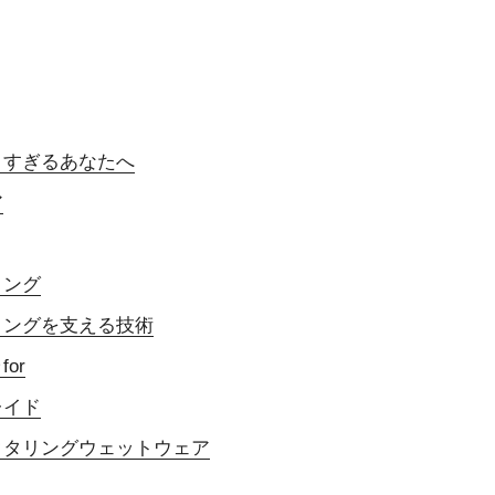
りすぎるあなたへ
ア
ィング
ィングを支える技術
or
レイド
クタリングウェットウェア