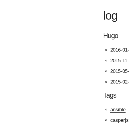
log
Hugo
2016-01
2015-11
2015-05
2015-02
Tags
ansible
casperjs