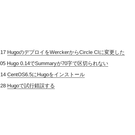
-17
HugoのデプロイをWerckerからCircle CIに変更した
-05
Hugo 0.14でSummaryが70字で区切られない
-14
CentOS6.5にHugoをインストール
-28
Hugoで試行錯誤する