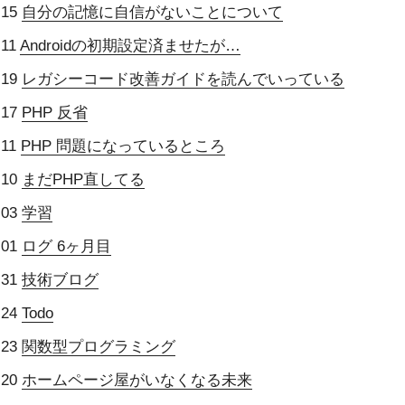
-15
自分の記憶に自信がないことについて
-11
Androidの初期設定済ませたが…
-19
レガシーコード改善ガイドを読んでいっている
-17
PHP 反省
-11
PHP 問題になっているところ
-10
まだPHP直してる
-03
学習
-01
ログ 6ヶ月目
-31
技術ブログ
-24
Todo
-23
関数型プログラミング
-20
ホームページ屋がいなくなる未来