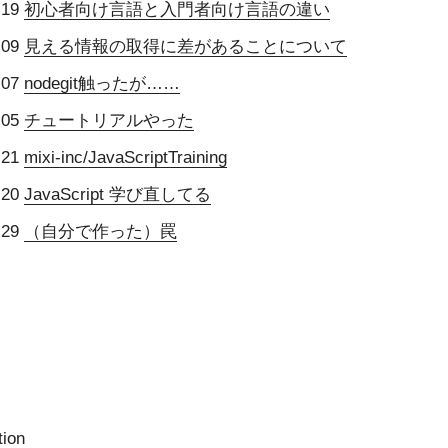
-19
初心者向け言語と入門者向け言語の違い
-09
見える情報の取得に差があることについて
-07
nodegit触ったが……
-05
チュートリアルやった
-21
mixi-inc/JavaScriptTraining
-20
JavaScript 学び直してる
-29
（自分で作った）罠
tion