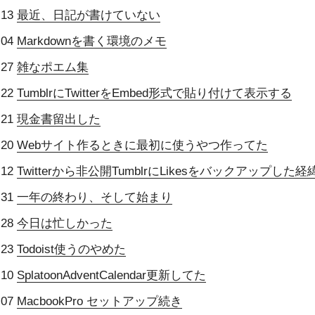
-13
最近、日記が書けていない
-04
Markdownを書く環境のメモ
-27
雑なポエム集
-22
TumblrにTwitterをEmbed形式で貼り付けて表示する
-21
現金書留出した
-20
Webサイト作るときに最初に使うやつ作ってた
-12
Twitterから非公開TumblrにLikesをバックアップした
-31
一年の終わり、そして始まり
-28
今日は忙しかった
-23
Todoist使うのやめた
-10
SplatoonAdventCalendar更新してた
-07
MacbookPro セットアップ続き