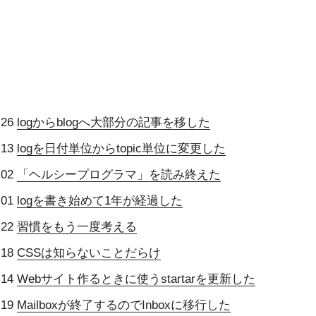
-26
logからblogへ大部分の記事を移した
-13
logを日付単位からtopic単位に変更した
-02
「ヘルシープログラマ」を読み終えた
-01
logを書き始めて1年が経過した
-22
習慣をもう一度考える
-18
CSSは知らないことだらけ
-14
Webサイト作るときに使うstartarを更新した
-19
Mailboxが終了するのでInboxに移行した