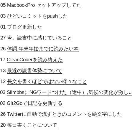
-05
MacbookPro セットアップしてた
-03
ひどいコミットをpushした
-01
ブログ更新した
-27
今、読書中に感じていること
-26
体調,年末年始までに読みたい本
-17
CleanCoderを読み終えた
-13
最近の読書体勢について
-12
長文を書くほどではない様々なこと
-03
SlimbbsにNGワードつけた（途中）,気候の変化が激し
-02
Git2Goで日記を更新する
-26
Twitterに自動で流すときのコメントを絵文字にした
-20
毎日書くことについて