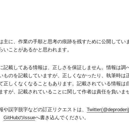
は主に、作業の手順と思考の痕跡を残すために公開してい
らいことがあるかと思われます。
に記載してある情報は、正しさを保証しません。情報は調
いものを記載していますが、正しくなかったり、執筆時は
て正しくなくなることもあります。記載されている情報は
ますが、記載されていることに関して作者は責任を負いま
報や誤字脱字などの訂正リクエストは、
Twitter(@deproden
、
GitHubのIssue
へ書き込んでください。