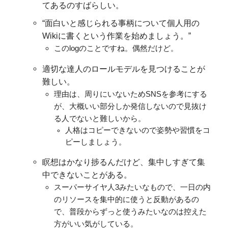
てあるのすばらしい。
“面白いと感じられる事柄について個人用の
Wikiに書くという作業を始めましょう。”
このlogのことですね。偶然だけど。
適切な達人のロールモデルを見つけることが
難しい。
理由は、周りにいないためSNSを参考にする
が、大概いい部分しか発信しないので見抜け
る人でないと難しいから。
人格はコピーできないので姿勢や習慣をコ
ピーしましょう。
瞑想はかなり捗るんだけど、集中しすぎて集
中できないことがある。
スーパーサイヤ人3みたいなもので、一日の内
のリソースを集中的に使うと反動があるの
で、普段からずっと使うみたいなのは控えた
方がいい気がしている。