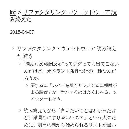
log
>
リファクタリング・ウェットウェア 読
み終えた
2015-04-07
リファクタリング・ウェットウェア 読み終え
た 続き
“周期可変報酬反応”ってググっても出てこない
んだけど、オペラント条件づけの一種なんだ
ろうか。
要するに「レバーを引くとランダムに報酬が
出る装置」が一番ハマるのはよくわかる。ツ
イッターもそう。
読み終えてから「言いたいことはわかったけ
ど、結局なにすりゃいいの？」という人のた
めに、明日の朝から始められるリストが書い