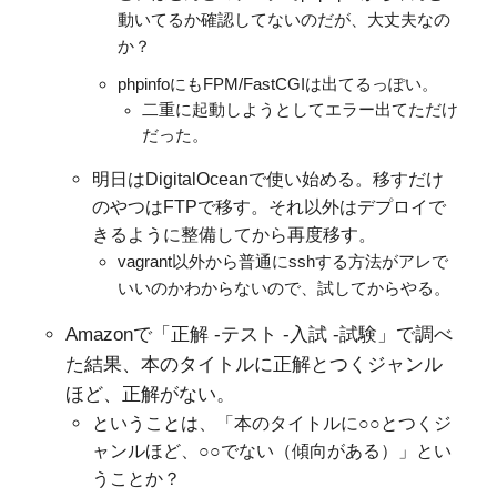
動いてるか確認してないのだが、大丈夫なの
か？
phpinfoにもFPM/FastCGIは出てるっぽい。
二重に起動しようとしてエラー出てただけ
だった。
明日はDigitalOceanで使い始める。移すだけ
のやつはFTPで移す。それ以外はデプロイで
きるように整備してから再度移す。
vagrant以外から普通にsshする方法がアレで
いいのかわからないので、試してからやる。
Amazonで「正解 -テスト -入試 -試験」で調べ
た結果、本のタイトルに正解とつくジャンル
ほど、正解がない。
ということは、「本のタイトルに○○とつくジ
ャンルほど、○○でない（傾向がある）」とい
うことか？