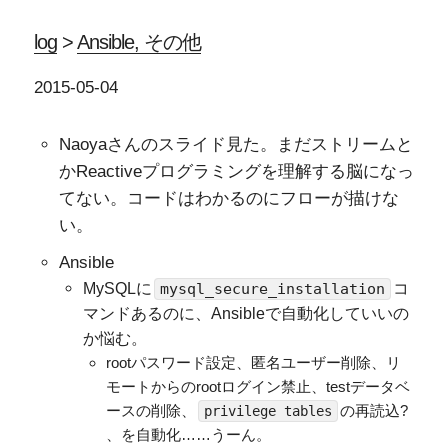
log
>
Ansible, その他
2015-05-04
Naoyaさんのスライド見た。まだストリームと
かReactiveプログラミングを理解する脳になっ
てない。コードはわかるのにフローが描けな
い。
Ansible
MySQLに
コ
mysql_secure_installation
マンドあるのに、Ansibleで自動化していいの
か悩む。
rootパスワード設定、匿名ユーザー削除、リ
モートからのrootログイン禁止、testデータベ
ースの削除、
の再読込?
privilege tables
、を自動化……うーん。