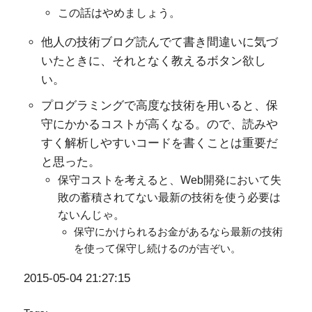
この話はやめましょう。
他人の技術ブログ読んでて書き間違いに気づ
いたときに、それとなく教えるボタン欲し
い。
プログラミングで高度な技術を用いると、保
守にかかるコストが高くなる。ので、読みや
すく解析しやすいコードを書くことは重要だ
と思った。
保守コストを考えると、Web開発において失
敗の蓄積されてない最新の技術を使う必要は
ないんじゃ。
保守にかけられるお金があるなら最新の技術
を使って保守し続けるのが吉ぞい。
2015-05-04 21:27:15