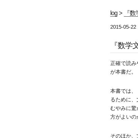
log
>
『数
2015-05-22
『数学
正確で読み
が本書だ。
本書では、
るために、
むやみに驚
方がよいの
そのほか、