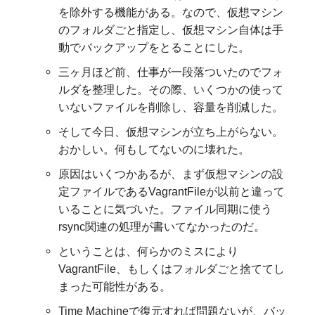
を除外する機能がある。なので、仮想マシン
のフォルダごと指定し、仮想マシン自体は手
動でバックアップをとることにした。
三ヶ月ほど前、仕事が一段落ついたのでフォ
ルダを整理した。その際、いくつかの使って
いないファイルを削除し、容量を削減した。
そして今日、仮想マシンが立ち上がらない。
おかしい。何もしてないのに壊れた。
原因はいくつかあるが、まず仮想マシンの設
定ファイルであるVagrantFileが以前と違って
いることに気づいた。ファイル同期に使う
rsync関連の処理が書いてなかったのだ。
ということは、何らかのミスにより
VagrantFile、もしくはフォルダごと捨ててし
まった可能性がある。
Time Machineで復元すれば問題ないが、バッ