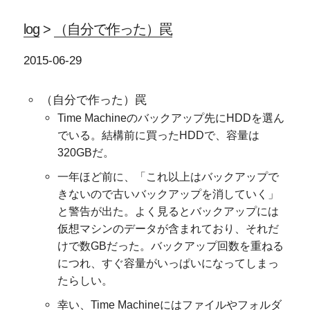
log
>
（自分で作った）罠
2015-06-29
（自分で作った）罠
Time Machineのバックアップ先にHDDを選ん
でいる。結構前に買ったHDDで、容量は
320GBだ。
一年ほど前に、「これ以上はバックアップで
きないので古いバックアップを消していく」
と警告が出た。よく見るとバックアップには
仮想マシンのデータが含まれており、それだ
けで数GBだった。バックアップ回数を重ねる
につれ、すぐ容量がいっぱいになってしまっ
たらしい。
幸い、Time Machineにはファイルやフォルダ