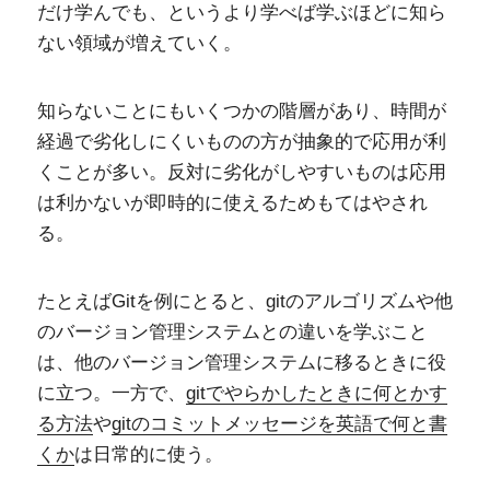
だけ学んでも、というより学べば学ぶほどに知ら
ない領域が増えていく。
知らないことにもいくつかの階層があり、時間が
経過で劣化しにくいものの方が抽象的で応用が利
くことが多い。反対に劣化がしやすいものは応用
は利かないが即時的に使えるためもてはやされ
る。
たとえばGitを例にとると、gitのアルゴリズムや他
のバージョン管理システムとの違いを学ぶこと
は、他のバージョン管理システムに移るときに役
に立つ。一方で、
gitでやらかしたときに何とかす
る方法
や
gitのコミットメッセージを英語で何と書
くか
は日常的に使う。