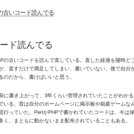
Pの古いコード読んでる
ード読んでる
HPの古いコードを読んで直している。直した経過を随時ど
が、直すだけで満足してしまい、書いていない。後で自分
るのだから、書けばいいと思う。
い前に書き上がって、3年くらい管理されていたことがわか
でいる。昔は自分のホームページに掲示板や箱庭ゲームな
流行っていた。PerlかPHPで書かれていたコードは、今は
多く、まともに動かないまま配布されていることもある。