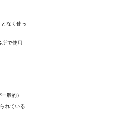
すことなく使っ
各所で使用
時が一般的）
けられている