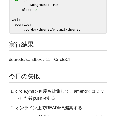
          background: 
true
    - sleep 
10
test:

override
:

実行結果
deprode/sandbox #11 - CircleCI
今日の失敗
circle.ymlを何度も編集して、amendでコミッ
トした後push -fする
オンライン上でREADME編集する