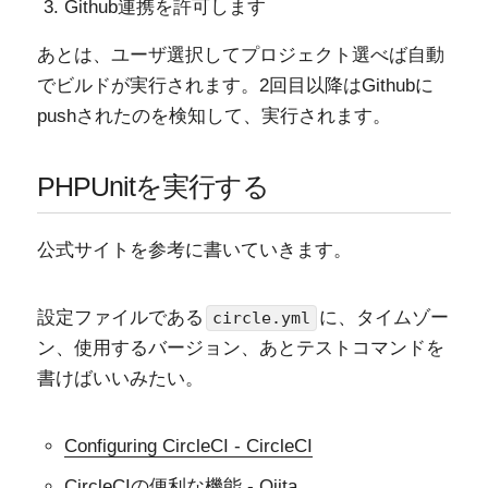
Github連携を許可します
あとは、ユーザ選択してプロジェクト選べば自動
でビルドが実行されます。2回目以降はGithubに
pushされたのを検知して、実行されます。
PHPUnitを実行する
公式サイトを参考に書いていきます。
設定ファイルである
に、タイムゾー
circle.yml
ン、使用するバージョン、あとテストコマンドを
書けばいいみたい。
Configuring CircleCI - CircleCI
CircleCIの便利な機能 - Qiita