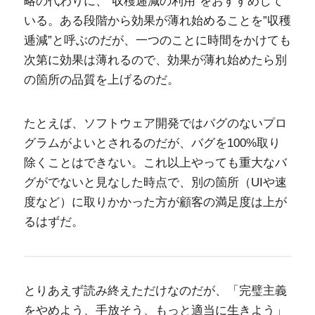
略の代わりに、”収穫逓減の利用”をおすすめして
いる。ある段階から効果が薄れ始めることを”収穫
逓減”と呼ぶのだが、一つのことに時間をかけても
次第に効果は薄れるので、効果が薄れ始めたら別
の箇所の品質を上げるのだ。
たとえば、ソフトウェア開発ではバグのないプロ
グラムがよいとされるのだが、バグを100%取り
除くことはできない。これ以上やっても重大なバ
グがでないと見なした時点で、別の箇所（UIや速
度など）に取りかかった方が顧客の満足度は上が
るはずだ。
とりあえず読み終えただけなのだが、「完璧主義
をやめよう、手放そう、もっと適当に生きよう」