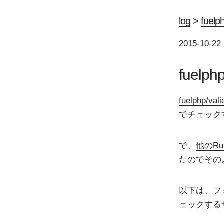
log
>
fue
2015-10-22
fuel
fuelphp/vali
でチェック
で、
他のRu
たのでその
以下は、フォ
ェックする