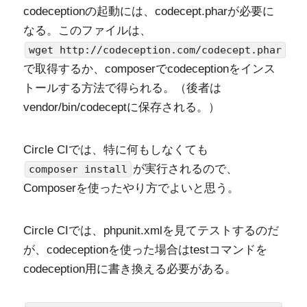
codeceptionの起動には、codecept.pharが必要に
なる。このファイルは、
wget http://codeception.com/codecept.phar
で取得するか、composerでcodeceptionをインス
トールする方法で得られる。（後者は
vendor/bin/codeceptに保存される。）
Circle CIでは、特に何もしなくても
が実行されるので、
composer install
Composerを使ったやり方でよいと思う。
Circle CIでは、phpunit.xmlを見てテストするのだ
が、codeceptionを使った場合はtestコマンドを
codeception用に書き換える必要がある。