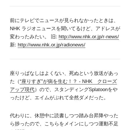
前にテレビでニュースが見られなかったときは、
NHK ラジオニュースを聞いてるけど、アドレスが
変わったみたい。 旧:
http://www.nhk.or.jp/r-news/
新:
http://www.nhk.or.jp/radionews/
座りっぱなしはよくない、死ぬという放送があっ
た（
“座りすぎ”が病を生む！？ - NHK クローズ
アップ現代
）ので、スタンディングSplatoonをや
ったけど、エイムがぶれて全然ダメだった。
代わりに、休憩中に読書しつつ踏み台昇降やった
ら捗ったので、こちらをメインにしつつ運動不足