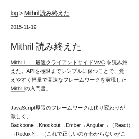
log
>
Mithril 読み終えた
2015-11-19
Mithril 読み終えた
Mithril――最速クライアントサイドMVC
を読み終
えた。APIを極限までシンプルに保つことで、覚
えやすく軽量で高速なフレームワークを実現した
Mithril
の入門書。
JavaScript界隈のフレームワークは移り変わりが
激しく、
Backbone→Knockout→Ember→Angular→（React）
→Reduxと、（これで正しいのかわからないがこ