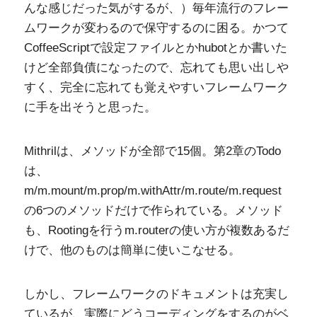
んな感じだった気がするが、）毎年流行のフレー
ムワークが変わるので保守するのに困る。かつて
CoffeeScriptで設定ファイルとかhubotとか書いた
けど全部負債になったので、忘れても思い出しや
すく、完全に忘れても覚えやすいフレームワーク
に手を出そうと思った。
Mithrilは、メソッドが全部で15個。第2章のTodo
は、
m/m.mount/m.prop/m.withAttr/m.route/m.request
の6つのメソッドだけで作られている。メソッド
も、Rootingを行うm.routerの使い方が複数あるだ
けで、他のものは簡単に使いこなせる。
しかし、フレームワークのドキュメントは充実し
ているが、実際にどうコーディングをするのがベ