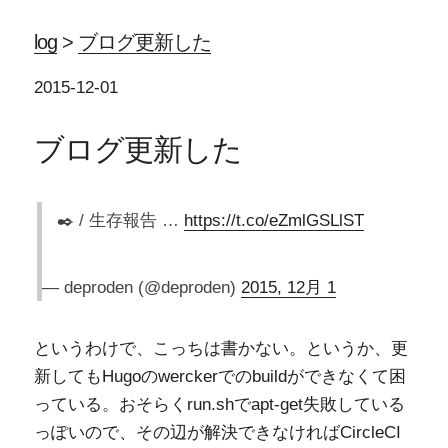
log
>
ブログ更新した
2015-12-01
ブログ更新した
✒️ / 生存報告 …
https://t.co/eZmlGSLlST
— deproden (@deproden)
2015, 12月 1
というわけで、こっちは書かない。というか、更
新してもHugoのwerckerでのbuildができなくて困
っている。おそらくrun.shでapt-get失敗している
っぽいので、その辺が解決できなければCircleCI