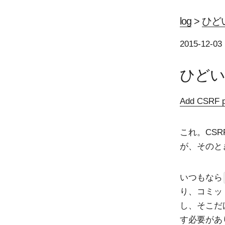
log
>
ひど
2015-12-03
ひどい
Add CSRF pr
これ。CS
が、そのと
いつもなら
り、コミッ
し、そこだ
す必要があ