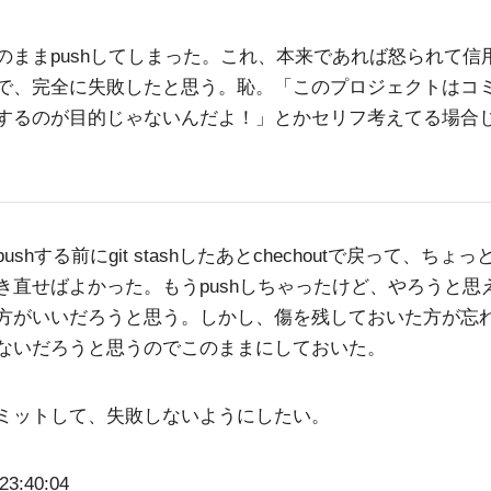
のままpushしてしまった。これ、本来であれば怒られて信
で、完全に失敗したと思う。恥。「このプロジェクトはコ
するのが目的じゃないんだよ！」とかセリフ考えてる場合
ushする前にgit stashしたあとchechoutで戻って、ちょ
き直せばよかった。もうpushしちゃったけど、やろうと思
方がいいだろうと思う。しかし、傷を残しておいた方が忘
ないだろうと思うのでこのままにしておいた。
ミットして、失敗しないようにしたい。
23:40:04