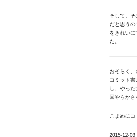
そして、そ
だと思うの
をきれいに
た。
おそらく、p
コミット書
し、やった
回やらかさ
こまめにコ
2015-12-03 