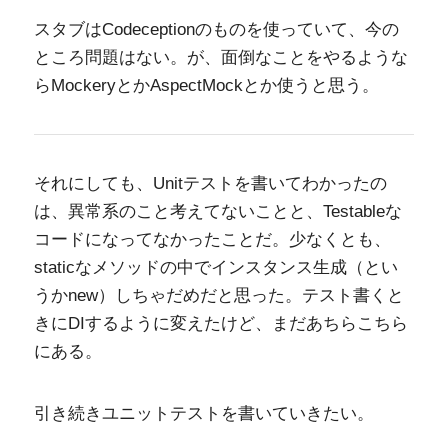
スタブはCodeceptionのものを使っていて、今の
ところ問題はない。が、面倒なことをやるような
らMockeryとかAspectMockとか使うと思う。
それにしても、Unitテストを書いてわかったの
は、異常系のこと考えてないことと、Testableな
コードになってなかったことだ。少なくとも、
staticなメソッドの中でインスタンス生成（とい
うかnew）しちゃだめだと思った。テスト書くと
きにDIするように変えたけど、まだあちらこちら
にある。
引き続きユニットテストを書いていきたい。