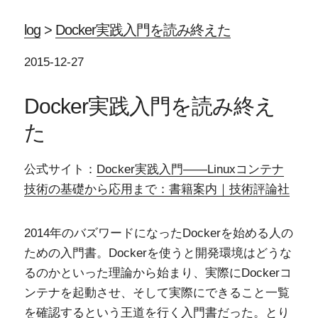
log
>
Docker実践入門を読み終えた
2015-12-27
Docker実践入門を読み終え
た
公式サイト：
Docker実践入門――Linuxコンテナ
技術の基礎から応用まで：書籍案内｜技術評論社
2014年のバズワードになったDockerを始める人の
ための入門書。Dockerを使うと開発環境はどうな
るのかといった理論から始まり、実際にDockerコ
ンテナを起動させ、そして実際にできること一覧
を確認するという王道を行く入門書だった。とり