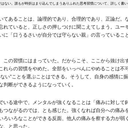
いてあることは、論理的であり、合理的であり、正論だ。
忘れていると、正しさの押しつけに聞こえてしまう。ユー
いに「口うるさいが自分では守らない親」の言っているこ
、この習慣にはまっていた。だからこそ、ここから抜け出
これらの習慣をやめた。全部をいっぺんにやめることは不
しない”ことを選ぶことはできる。そうして、自身の感情に
な判断ができるようになっていく。
でいる途中で、メンタルが強くなることは「痛みに対して
もつながるのでは、とも感じた。強くなれば自分への痛み
いろいろなことができる反面、他人の痛みを察する力が弱
な、と思った。