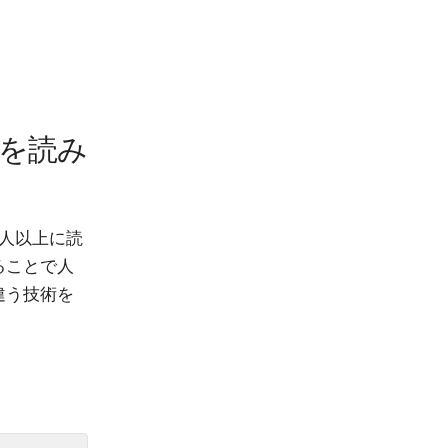
」を読み
万人以上に読
ることで人
違う技術を