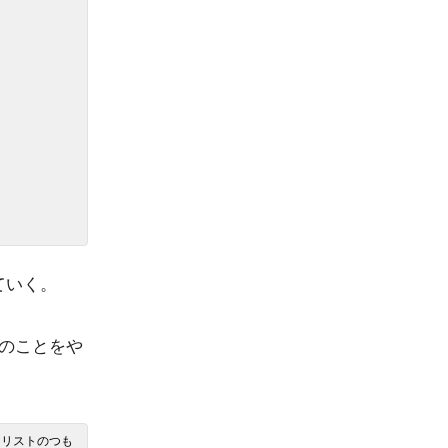
ていく。
のことをや
クリストのつも