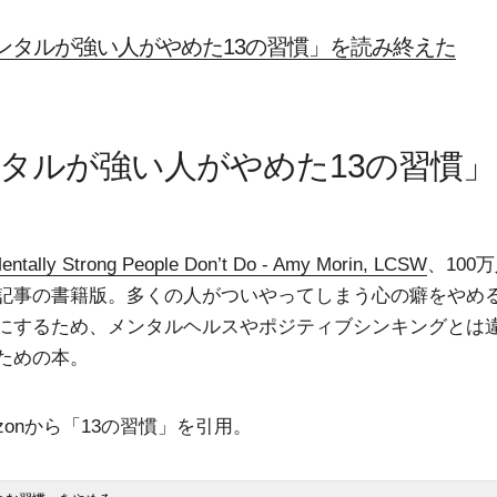
ンタルが強い人がやめた13の習慣」を読み終えた
タルが強い人がやめた13の習慣
entally Strong People Don’t Do - Amy Morin, LCSW
、100
記事の書籍版。多くの人がついやってしまう心の癖をやめ
にするため、メンタルヘルスやポジティブシンキングとは
ための本。
zonから「13の習慣」を引用。