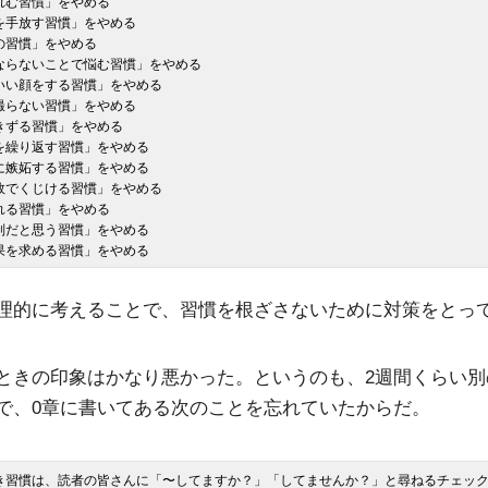
れむ習慣」をやめる

を手放す習慣」をやめる

の習慣」をやめる

ならないことで悩む習慣」をやめる

いい顔をする習慣」をやめる

撮らない習慣」をやめる

きずる習慣」をやめる

を繰り返す習慣」をやめる

に嫉妬する習慣」をやめる

敗でくじける習慣」をやめる

れる習慣」をやめる

別だと思う習慣」をやめる

理的に考えることで、習慣を根ざさないために対策をとっ
ときの印象はかなり悪かった。というのも、2週間くらい別
で、0章に書いてある次のことを忘れていたからだ。
べき習慣は、読者の皆さんに「〜してますか？」「してませんか？」と尋ねるチェッ