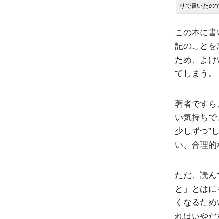
この本に書
記のことを
ため、よけ
てしまう。
著者ですら
い気持ちで
少しずつ”
い、合理的
ただ、読ん
と」とはに
くなるため
れはいやだ