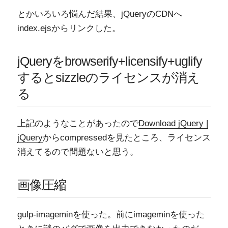
とかいろいろ悩んだ結果、jQueryのCDNへ
index.ejsからリンクした。
jQueryをbrowserify+licensify+uglify
するとsizzleのライセンスが消え
る
上記のようなことがあったので
Download jQuery |
jQuery
からcompressedを見たところ、ライセンス
消えてるので問題ないと思う。
画像圧縮
gulp-imageminを使った。前にimageminを使った