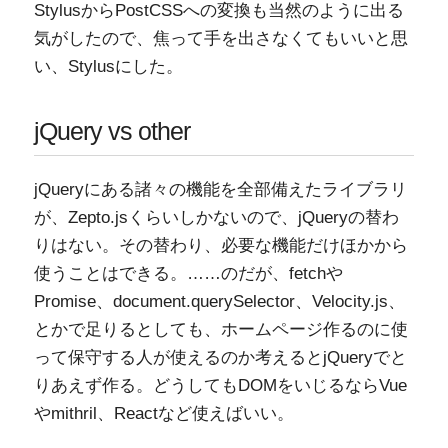
StylusからPostCSSへの変換も当然のように出る
気がしたので、焦って手を出さなくてもいいと思
い、Stylusにした。
jQuery vs other
jQueryにある諸々の機能を全部備えたライブラリ
が、Zepto.jsくらいしかないので、jQueryの替わ
りはない。その替わり、必要な機能だけほかから
使うことはできる。……のだが、fetchや
Promise、document.querySelector、Velocity.js、
とかで足りるとしても、ホームページ作るのに使
って保守する人が使えるのか考えるとjQueryでと
りあえず作る。どうしてもDOMをいじるならVue
やmithril、Reactなど使えばいい。