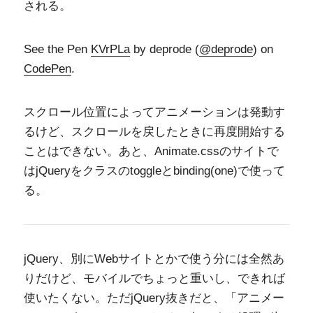
される。
See the Pen
KVrPLa
by deprode (
@deprode
) on
CodePen
.
スクロール位置によってアニメーションは発動す
るけど、スクロールを戻したときに再度開始する
ことはできない。あと、Animate.cssのサイトで
はjQueryをクラスのtoggleとbinding(one)で使って
る。
jQuery、別にWebサイトとかで使う分には全然あ
りだけど、モバイルでちょっと重いし、できれば
使いたくない。ただjQuery抜きだと、「アニメー