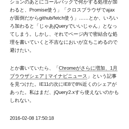
ションのあとにコールバックで何かする処理が加
わると、Promise使う」「クロスブラウザでajax
が面倒だからgithub/fetch使う」……とか、いろい
ろ加わると「じゃあjQueryでいいじゃん」となっ
てしまう。しかし、それでページ内で密結合な処
理を書いていくと不吉なにおいが立ちこめるので
避けたい。
とか書いていたら、「
Chromeがさらに増加、1月
ブラウザシェア | マイナビニュース
」という記事
を見つけた。IE11の次にIE8で8%近くのシェアが
あった。私はまだ、jQuery2.xすら使えないのかも
しれない。
2016-02-08 17:50:18