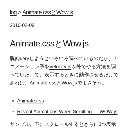
log
>
Animate.cssとWow.js
2016-02-08
Animate.cssとWow.js
脱jQueryしようといろいろ調べているのだが、ア
ニメーション系を
Velocity.js
以外でやる方法を調
べていた。で、表示するときに動作させるだけで
あれば、Animate.cssとWow.jsでよさそう。
Animate.css
Reveal Animations When Scrolling — WOW.js
サンプル。下にスクロールするとさらに3つ表示