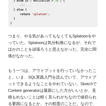
  } 
else
if
 ( motivation > 
70
 ) {

/// ...
  } 
else
 {

return
'splatoon'
;

  }

つまり、やる気があってもなくてもSplatoonをや
っていた。Splatoonは気分転換になるが、それで
ほかのことを頑張ろうと思えなかった。完全に関
係がなかった。
もう一つは、アウトプットを行っていなかったこ
と。いま、SQL実践入門を読んでいて、アウトプ
ットできるようなことをやれていない。Sketchで
Content generatorは最新にした方がいいとか、見
積もれないことは軽く見られがちなので値切られ
る要因になるとか、その程度のことだ。なので、