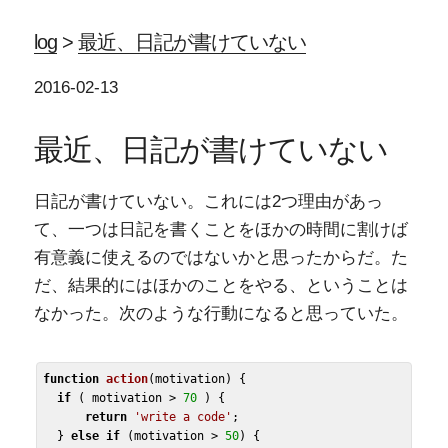
log
>
最近、日記が書けていない
2016-02-13
最近、日記が書けていない
日記が書けていない。これには2つ理由があっ
て、一つは日記を書くことをほかの時間に割けば
有意義に使えるのではないかと思ったからだ。た
だ、結果的にはほかのことをやる、ということは
なかった。次のような行動になると思っていた。
function
action
(motivation)
 {
if
 ( motivation > 
70
 ) {

return
'write a code'
;

  } 
else
if
 (motivation > 
50
) {
