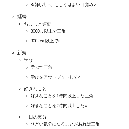
8時間以上、もしくはよい目覚め○
継続
ちょっと運動
3000歩以上で三角
300kcal以上で○
新規
学び
学ぶで三角
学びをアウトプットして○
好きなこと
好きなことを1時間以上した三角
好きなことを2時間以上した○
一日の気分
ひどい気分になることがあれば三角