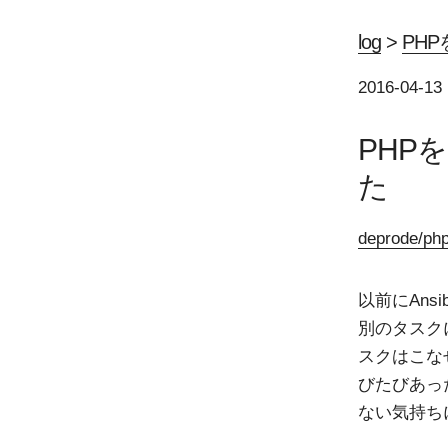
log
>
PHP
2016-04-13
PHP
た
deprode/p
以前にAns
別のタスク
スクはこな
びたびあった
ない気持ち