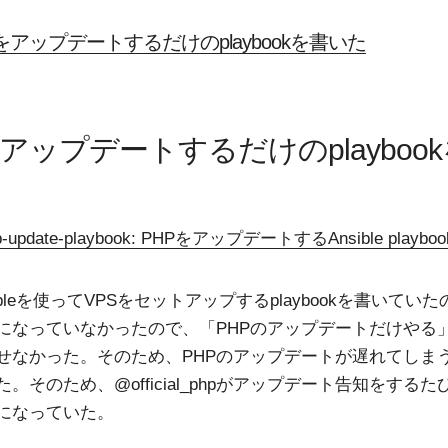
をアップデートするだけのplaybookを書いた
をアップデートするだけのplayboo
hp-update-playbook: PHPをアップデートするAnsible playboo
ibleを使ってVPSをセットアップするplaybookを書いてい
になっていなかったので、「PHPのアップデートだけやる
せなかった。そのため、PHPのアップデートが遅れてしま
。そのため、@official_phpがアップデート告知をする
になっていた。