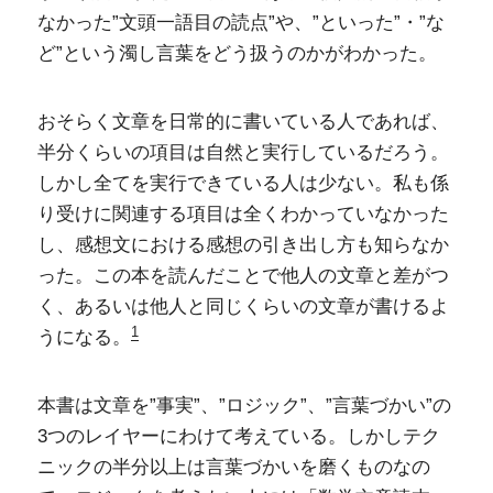
なかった”文頭一語目の読点”や、”といった”・”な
ど”という濁し言葉をどう扱うのかがわかった。
おそらく文章を日常的に書いている人であれば、
半分くらいの項目は自然と実行しているだろう。
しかし全てを実行できている人は少ない。私も係
り受けに関連する項目は全くわかっていなかった
し、感想文における感想の引き出し方も知らなか
った。この本を読んだことで他人の文章と差がつ
く、あるいは他人と同じくらいの文章が書けるよ
1
うになる。
本書は文章を”事実”、”ロジック”、”言葉づかい”の
3つのレイヤーにわけて考えている。しかしテク
ニックの半分以上は言葉づかいを磨くものなの