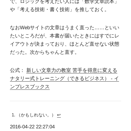
で、ロジックを考えたい人には「数学文章読本」
や「考える技術・書く技術」を推しておく。
なおWebサイトの文章はうまく直った……といい
たいところだが、本書が届いたときにはすでにレ
イアウトが決まっており、ほとんど直せない状態
だった。次からちゃんと直す。
公式：
新しい文章力の教室 苦手を得意に変える
ナタリー式トレーニング（できるビジネス） - イ
ンプレスブックス
（かもしれない。）
↩
2016-04-22 22:27:04