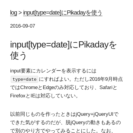
log
>
input[type=date]にPikadayを使う
2016-09-07
input[type=date]にPikadayを
使う
input要素にカレンダーを表示するには
にすればよい。ただし2016年9月時点
type=date
ではChromeとEdgeのみ対応しており、Safariと
FirefoxとIEは対応していない。
以前同じものを作ったときはjQuery+jQueryUIで
できた気がするのだが、脱jQueryの動きもあるの
で別のやり方でやってみることにした。なお、