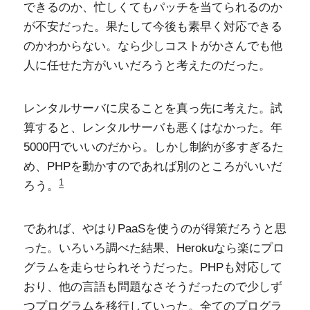
できるのか、忙しくてもパッチを当てられるのか
が不安だった。果たして今後も素早く対応できる
のかわからない。なら少しコストがかさんでも他
人に任せた方がいいだろうと考えたのだった。
レンタルサーバに戻ることを真っ先に考えた。試
算すると、レンタルサーバも悪くはなかった。年
5000円でいいのだから。しかし制約が多すぎるた
め、PHPを動かすのであれば別のところがいいだ
1
ろう。
であれば、やはりPaaSを使うのが得策だろうと思
った。いろいろ調べた結果、Herokuなら楽にプロ
グラムを走らせられそうだった。PHPも対応して
おり、他の言語も問題なさそうだったので少しず
つプログラムを移行していった。全てのプログラ