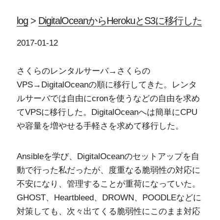
log
>
DigitalOceanからHerokuとS3に移行した
2017-01-12
さくらのレンタルサーバ→さくらの
VPS→DigitalOceanの順に移行してきた。レンタ
ルサーバでは自由にcronを使うなどの自由を求め
てVPSに移行した。DigitalOceanへは簡単にCPU
や容量を増やせる手軽さを求めて移行した。
Ansibleを学び、DigitalOceanのセットアップを自
動で行った私だったが、度重なる脆弱性の対応に
不安になり、管理することが重荷になっていた。
GHOST、Heartbleed、DROWN、POODLEなどに
対策しても、次々出てくる脆弱性にこのまま対応