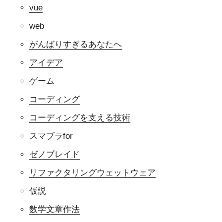
vue
web
がんばりすぎるあなたへ
アイデア
ゲーム
コーディング
コーディングを支える技術
スマブラfor
ゼノブレイド
リファクタリングウェットウェア
仮説
数学文章作法