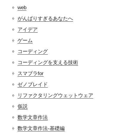
web
がんばりすぎるあなたへ
アイデア
ゲーム
コーディング
コーディングを支える技術
スマブラfor
ゼノブレイド
リファクタリングウェットウェア
仮説
数学文章作法
数学文章作法-基礎編