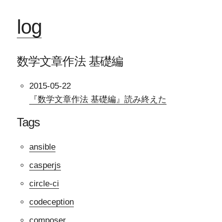
log
数学文章作法 基礎編
2015-05-22
『数学文章作法 基礎編』読み終えた
Tags
ansible
casperjs
circle-ci
codeception
composer