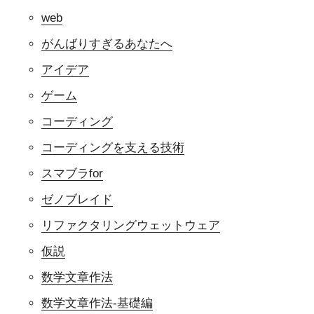
web
がんばりすぎるあなたへ
アイデア
ゲーム
コーディング
コーディングを支える技術
スマブラfor
ゼノブレイド
リファクタリングウェットウェア
仮説
数学文章作法
数学文章作法-基礎編