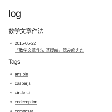
log
数学文章作法
2015-05-22
『数学文章作法 基礎編』読み終えた
Tags
ansible
casperjs
circle-ci
codeception
composer