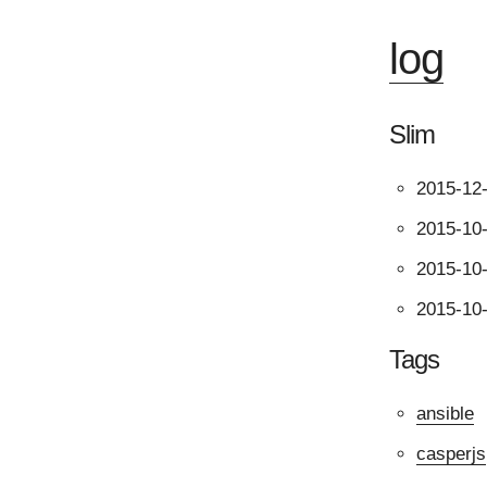
log
Slim
2015-12
2015-10
2015-10
2015-10
Tags
ansible
casperjs