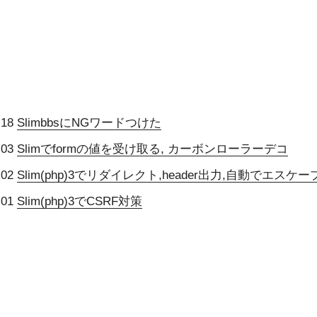
-18
SlimbbsにNGワードつけた
-03
Slimでformの値を受け取る, カーボンローラーデコ
-02
Slim(php)3でリダイレクト,header出力,自動でエスケー
-01
Slim(php)3でCSRF対策