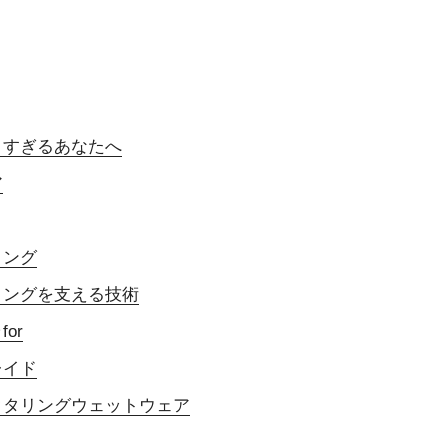
りすぎるあなたへ
ア
ィング
ィングを支える技術
or
レイド
クタリングウェットウェア