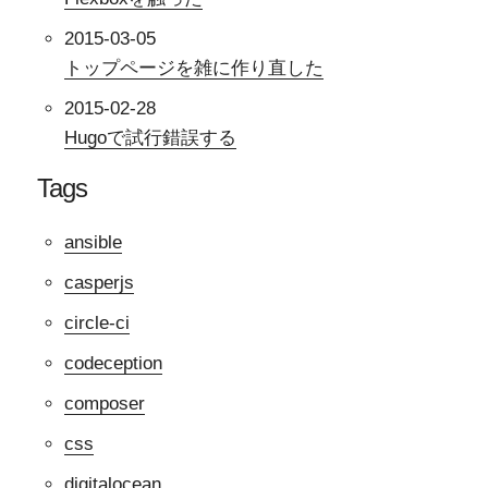
2015-03-05
トップページを雑に作り直した
2015-02-28
Hugoで試行錯誤する
Tags
ansible
casperjs
circle-ci
codeception
composer
css
digitalocean